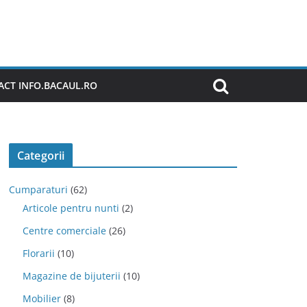
CT INFO.BACAUL.RO
Categorii
Cumparaturi
(62)
Articole pentru nunti
(2)
Centre comerciale
(26)
Florarii
(10)
Magazine de bijuterii
(10)
Mobilier
(8)