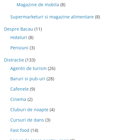
Magazine de mobila
(8)
Supermarketuri si magazine alimentare
(8)
Despre Bacau
(11)
Hoteluri
(8)
Pensiuni
(3)
Distractie
(133)
Agentii de turism
(26)
Baruri si pub-uri
(28)
Cafenele
(9)
Cinema
(2)
Cluburi de noapte
(4)
Cursuri de dans
(3)
Fast food
(14)