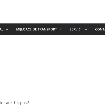
AL
MIJLOACE DE TRANSPORT
SERVICII
CONTA
 to rate this post!