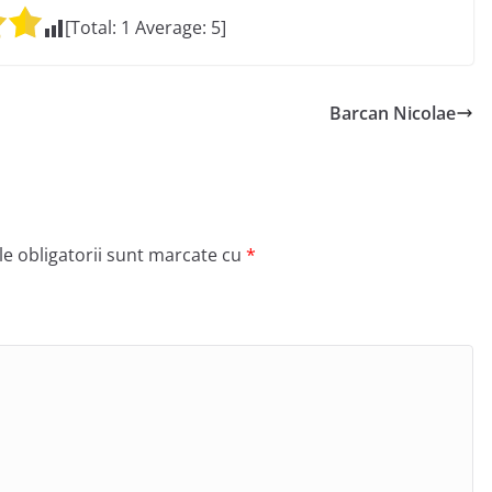
[Total:
1
Average:
5
]
Barcan Nicolae
e obligatorii sunt marcate cu
*