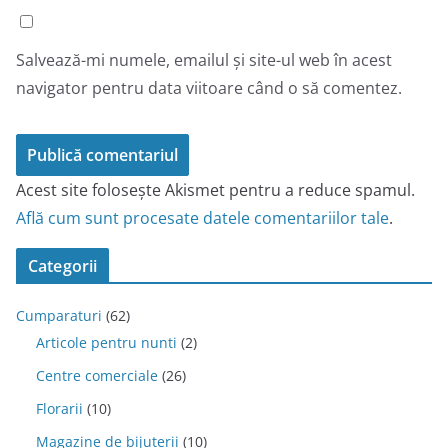
Salvează-mi numele, emailul și site-ul web în acest
navigator pentru data viitoare când o să comentez.
Acest site folosește Akismet pentru a reduce spamul.
Află cum sunt procesate datele comentariilor tale
.
Categorii
Cumparaturi
(62)
Articole pentru nunti
(2)
Centre comerciale
(26)
Florarii
(10)
Magazine de bijuterii
(10)