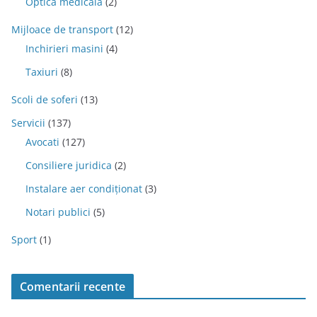
Optica medicala
(2)
Mijloace de transport
(12)
Inchirieri masini
(4)
Taxiuri
(8)
Scoli de soferi
(13)
Servicii
(137)
Avocati
(127)
Consiliere juridica
(2)
Instalare aer condiționat
(3)
Notari publici
(5)
Sport
(1)
Comentarii recente