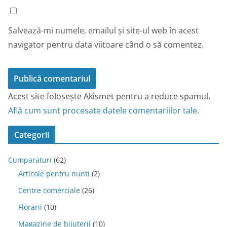
Salvează-mi numele, emailul și site-ul web în acest
navigator pentru data viitoare când o să comentez.
Acest site folosește Akismet pentru a reduce spamul.
Află cum sunt procesate datele comentariilor tale
.
Categorii
Cumparaturi
(62)
Articole pentru nunti
(2)
Centre comerciale
(26)
Florarii
(10)
Magazine de bijuterii
(10)