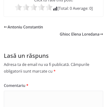
Click to rate this post!
[Total:
0
Average:
0
]
Antoniu Constantin
Ghioc Elena Loredana
Lasă un răspuns
Adresa ta de email nu va fi publicată.
Câmpurile
obligatorii sunt marcate cu
*
Comentariu
*