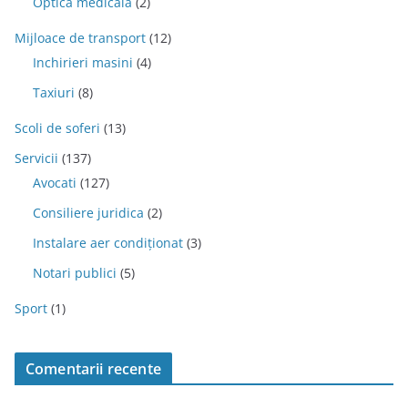
Optica medicala
(2)
Mijloace de transport
(12)
Inchirieri masini
(4)
Taxiuri
(8)
Scoli de soferi
(13)
Servicii
(137)
Avocati
(127)
Consiliere juridica
(2)
Instalare aer condiționat
(3)
Notari publici
(5)
Sport
(1)
Comentarii recente