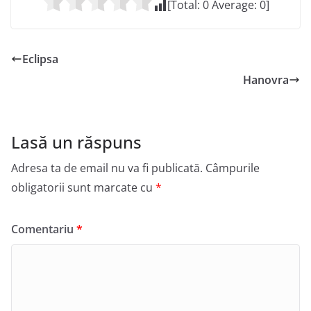
[Total:
0
Average:
0
]
Eclipsa
Hanovra
Lasă un răspuns
Adresa ta de email nu va fi publicată.
Câmpurile
obligatorii sunt marcate cu
*
Comentariu
*