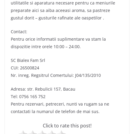
utilitatile si aparatura necesare pentru ca meniurile
preparate aici sa aiba aceeasi aroma, sa pastreze
gustul dorit – gusturile rafinate ale oaspetilor .
Contact:
Pentru orice informatii suplimentare va stam la
dispozitie intre orele 10:00 – 24:00.
SC Bialex Fam Srl
CUI: 26500824
Nr. inreg. Regsitrul Comertului: J04/135/2010
Adresa: str. Rebulicii 157, Bacau
Tel: 0756 165 752
Pentru rezervari, petreceri, nunti va rugam sa ne
contactati la numarul de telefon de mai sus.
Click to rate this post!