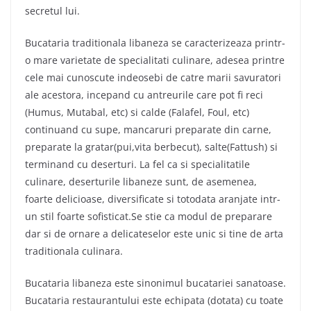
secretul lui.
Bucataria traditionala libaneza se caracterizeaza printr-
o mare varietate de specialitati culinare, adesea printre
cele mai cunoscute indeosebi de catre marii savuratori
ale acestora, incepand cu antreurile care pot fi reci
(Humus, Mutabal, etc) si calde (Falafel, Foul, etc)
continuand cu supe, mancaruri preparate din carne,
preparate la gratar(pui,vita berbecut), salte(Fattush) si
terminand cu deserturi. La fel ca si specialitatile
culinare, deserturile libaneze sunt, de asemenea,
foarte delicioase, diversificate si totodata aranjate intr-
un stil foarte sofisticat.Se stie ca modul de preparare
dar si de ornare a delicateselor este unic si tine de arta
traditionala culinara.
Bucataria libaneza este sinonimul bucatariei sanatoase.
Bucataria restaurantului este echipata (dotata) cu toate