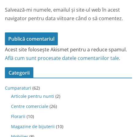
Salvează-mi numele, emailul și site-ul web în acest
navigator pentru data viitoare când o să comentez.
Acest site folosește Akismet pentru a reduce spamul.
Află cum sunt procesate datele comentariilor tale
.
Categorii
Cumparaturi
(62)
Articole pentru nunti
(2)
Centre comerciale
(26)
Florarii
(10)
Magazine de bijuterii
(10)
Mobilier
(8)