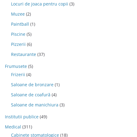
Locuri de joaca pentru copii
(3)
Muzee
(2)
Paintball
(1)
Piscine
(5)
Pizzerii
(6)
Restaurante
(37)
Frumusete
(5)
Frizerii
(4)
Saloane de bronzare
(1)
Saloane de coafură
(4)
Saloane de manichiura
(3)
Institutii publice
(49)
Medical
(311)
Cabinete stomatologice
(18)