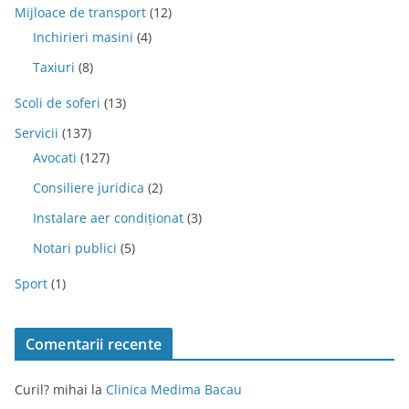
Mijloace de transport
(12)
Inchirieri masini
(4)
Taxiuri
(8)
Scoli de soferi
(13)
Servicii
(137)
Avocati
(127)
Consiliere juridica
(2)
Instalare aer condiționat
(3)
Notari publici
(5)
Sport
(1)
Comentarii recente
Curil? mihai
la
Clinica Medima Bacau