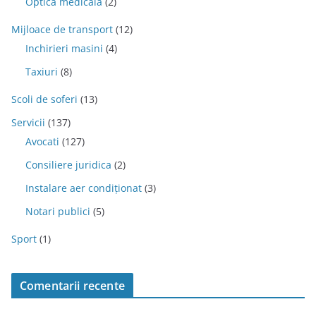
Optica medicala
(2)
Mijloace de transport
(12)
Inchirieri masini
(4)
Taxiuri
(8)
Scoli de soferi
(13)
Servicii
(137)
Avocati
(127)
Consiliere juridica
(2)
Instalare aer condiționat
(3)
Notari publici
(5)
Sport
(1)
Comentarii recente