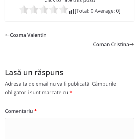
Click to rate this post!
[Total:
0
Average:
0
]
Cozma Valentin
Coman Cristina
Lasă un răspuns
Adresa ta de email nu va fi publicată.
Câmpurile
obligatorii sunt marcate cu
*
Comentariu
*