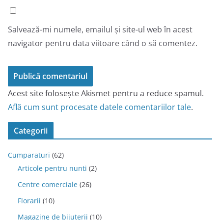
Salvează-mi numele, emailul și site-ul web în acest
navigator pentru data viitoare când o să comentez.
Acest site folosește Akismet pentru a reduce spamul.
Află cum sunt procesate datele comentariilor tale
.
Categorii
Cumparaturi
(62)
Articole pentru nunti
(2)
Centre comerciale
(26)
Florarii
(10)
Magazine de bijuterii
(10)