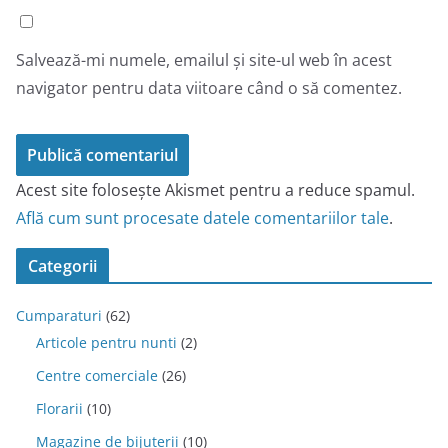
Salvează-mi numele, emailul și site-ul web în acest
navigator pentru data viitoare când o să comentez.
Acest site folosește Akismet pentru a reduce spamul.
Află cum sunt procesate datele comentariilor tale
.
Categorii
Cumparaturi
(62)
Articole pentru nunti
(2)
Centre comerciale
(26)
Florarii
(10)
Magazine de bijuterii
(10)