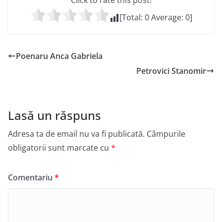
Click to rate this post!
[Total:
0
Average:
0
]
Poenaru Anca Gabriela
Petrovici Stanomir
Lasă un răspuns
Adresa ta de email nu va fi publicată.
Câmpurile
obligatorii sunt marcate cu
*
Comentariu
*