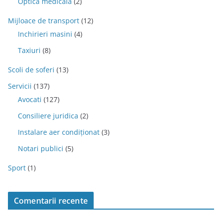
Optica medicala
(2)
Mijloace de transport
(12)
Inchirieri masini
(4)
Taxiuri
(8)
Scoli de soferi
(13)
Servicii
(137)
Avocati
(127)
Consiliere juridica
(2)
Instalare aer condiționat
(3)
Notari publici
(5)
Sport
(1)
Comentarii recente