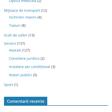
Optica medicala
(2)
Mijloace de transport
(12)
Inchirieri masini
(4)
Taxiuri
(8)
Scoli de soferi
(13)
Servicii
(137)
Avocati
(127)
Consiliere juridica
(2)
Instalare aer condiționat
(3)
Notari publici
(5)
Sport
(1)
Comentarii recente