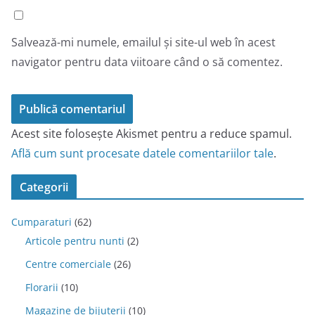
Salvează-mi numele, emailul și site-ul web în acest
navigator pentru data viitoare când o să comentez.
Acest site folosește Akismet pentru a reduce spamul.
Află cum sunt procesate datele comentariilor tale
.
Categorii
Cumparaturi
(62)
Articole pentru nunti
(2)
Centre comerciale
(26)
Florarii
(10)
Magazine de bijuterii
(10)