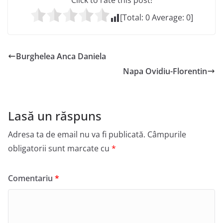
Click to rate this post!
[Total:
0
Average:
0
]
Burghelea Anca Daniela
Napa Ovidiu-Florentin
Lasă un răspuns
Adresa ta de email nu va fi publicată.
Câmpurile
obligatorii sunt marcate cu
*
Comentariu
*