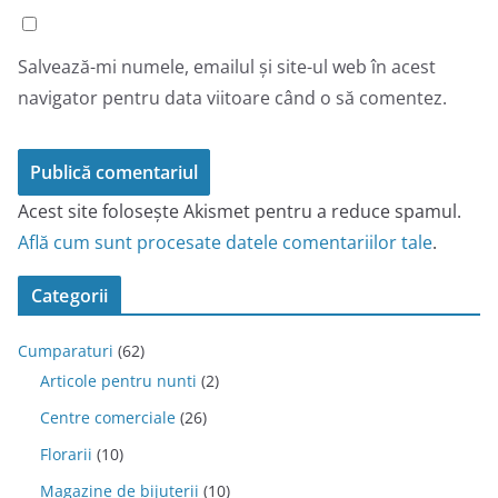
Salvează-mi numele, emailul și site-ul web în acest
navigator pentru data viitoare când o să comentez.
Acest site folosește Akismet pentru a reduce spamul.
Află cum sunt procesate datele comentariilor tale
.
Categorii
Cumparaturi
(62)
Articole pentru nunti
(2)
Centre comerciale
(26)
Florarii
(10)
Magazine de bijuterii
(10)