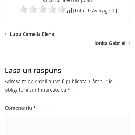
Click to rate this post!
[Total:
0
Average:
0
]
Lupu Camelia Elena
Ionita Gabriel
Lasă un răspuns
Adresa ta de email nu va fi publicată.
Câmpurile
obligatorii sunt marcate cu
*
Comentariu
*