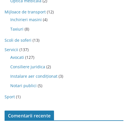
Optica medicala
(2)
Mijloace de transport
(12)
Inchirieri masini
(4)
Taxiuri
(8)
Scoli de soferi
(13)
Servicii
(137)
Avocati
(127)
Consiliere juridica
(2)
Instalare aer condiționat
(3)
Notari publici
(5)
Sport
(1)
Comentarii recente