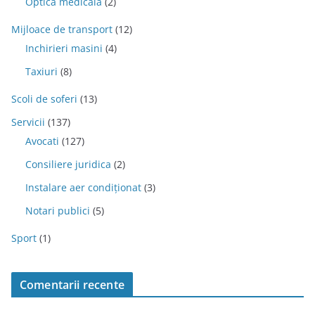
Optica medicala
(2)
Mijloace de transport
(12)
Inchirieri masini
(4)
Taxiuri
(8)
Scoli de soferi
(13)
Servicii
(137)
Avocati
(127)
Consiliere juridica
(2)
Instalare aer condiționat
(3)
Notari publici
(5)
Sport
(1)
Comentarii recente