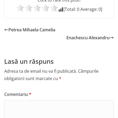
Click to rate this post!
[Total:
0
Average:
0
]
Petrea Mihaela Camelia
Enachescu Alexandru
Lasă un răspuns
Adresa ta de email nu va fi publicată.
Câmpurile
obligatorii sunt marcate cu
*
Comentariu
*