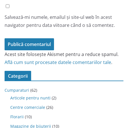
Salvează-mi numele, emailul și site-ul web în acest
navigator pentru data viitoare când o să comentez.
Acest site folosește Akismet pentru a reduce spamul.
Află cum sunt procesate datele comentariilor tale
.
Categorii
Cumparaturi
(62)
Articole pentru nunti
(2)
Centre comerciale
(26)
Florarii
(10)
Magazine de bijuterii
(10)