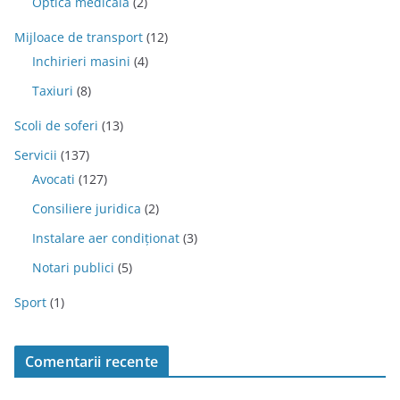
Optica medicala
(2)
Mijloace de transport
(12)
Inchirieri masini
(4)
Taxiuri
(8)
Scoli de soferi
(13)
Servicii
(137)
Avocati
(127)
Consiliere juridica
(2)
Instalare aer condiționat
(3)
Notari publici
(5)
Sport
(1)
Comentarii recente