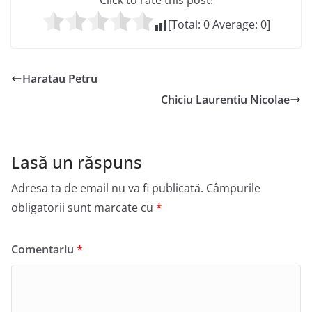
Click to rate this post!
[Total:
0
Average:
0
]
Haratau Petru
Chiciu Laurentiu Nicolae
Lasă un răspuns
Adresa ta de email nu va fi publicată.
Câmpurile
obligatorii sunt marcate cu
*
Comentariu
*