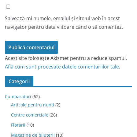
Salvează-mi numele, emailul și site-ul web în acest
navigator pentru data viitoare când o să comentez.
Acest site folosește Akismet pentru a reduce spamul.
Află cum sunt procesate datele comentariilor tale
.
Categorii
Cumparaturi
(62)
Articole pentru nunti
(2)
Centre comerciale
(26)
Florarii
(10)
Magazine de bijuterii
(10)