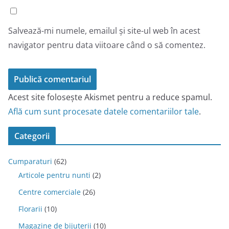
Salvează-mi numele, emailul și site-ul web în acest
navigator pentru data viitoare când o să comentez.
Acest site folosește Akismet pentru a reduce spamul.
Află cum sunt procesate datele comentariilor tale
.
Categorii
Cumparaturi
(62)
Articole pentru nunti
(2)
Centre comerciale
(26)
Florarii
(10)
Magazine de bijuterii
(10)