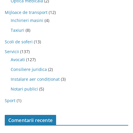
Optica medicala
(2)
Mijloace de transport
(12)
Inchirieri masini
(4)
Taxiuri
(8)
Scoli de soferi
(13)
Servicii
(137)
Avocati
(127)
Consiliere juridica
(2)
Instalare aer condiționat
(3)
Notari publici
(5)
Sport
(1)
Comentarii recente