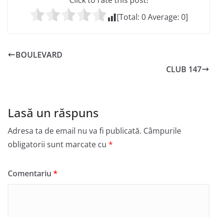
Click to rate this post!
[Total:
0
Average:
0
]
BOULEVARD
CLUB 147
Lasă un răspuns
Adresa ta de email nu va fi publicată.
Câmpurile
obligatorii sunt marcate cu
*
Comentariu
*