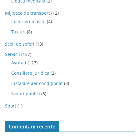
Optica medicala
(2)
Mijloace de transport
(12)
Inchirieri masini
(4)
Taxiuri
(8)
Scoli de soferi
(13)
Servicii
(137)
Avocati
(127)
Consiliere juridica
(2)
Instalare aer condiționat
(3)
Notari publici
(5)
Sport
(1)
Comentarii recente