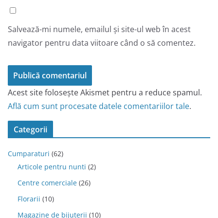
Salvează-mi numele, emailul și site-ul web în acest
navigator pentru data viitoare când o să comentez.
Acest site folosește Akismet pentru a reduce spamul.
Află cum sunt procesate datele comentariilor tale
.
Categorii
Cumparaturi
(62)
Articole pentru nunti
(2)
Centre comerciale
(26)
Florarii
(10)
Magazine de bijuterii
(10)