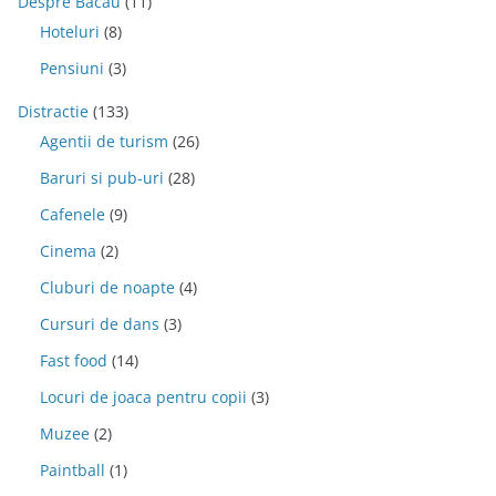
Despre Bacau
(11)
Hoteluri
(8)
Pensiuni
(3)
Distractie
(133)
Agentii de turism
(26)
Baruri si pub-uri
(28)
Cafenele
(9)
Cinema
(2)
Cluburi de noapte
(4)
Cursuri de dans
(3)
Fast food
(14)
Locuri de joaca pentru copii
(3)
Muzee
(2)
Paintball
(1)