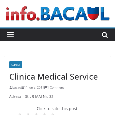
Skip
to
content
CLINICI
Clinica Medical Service
bacau
11 iunie, 2011
1 Comment
Adresa – Str. 9 MAI Nr. 32
Click to rate this post!