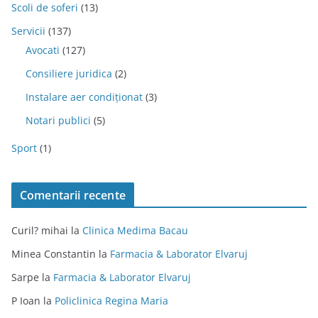
Scoli de soferi
(13)
Servicii
(137)
Avocati
(127)
Consiliere juridica
(2)
Instalare aer condiționat
(3)
Notari publici
(5)
Sport
(1)
Comentarii recente
Curil? mihai
la
Clinica Medima Bacau
Minea Constantin
la
Farmacia & Laborator Elvaruj
Sarpe
la
Farmacia & Laborator Elvaruj
P Ioan
la
Policlinica Regina Maria