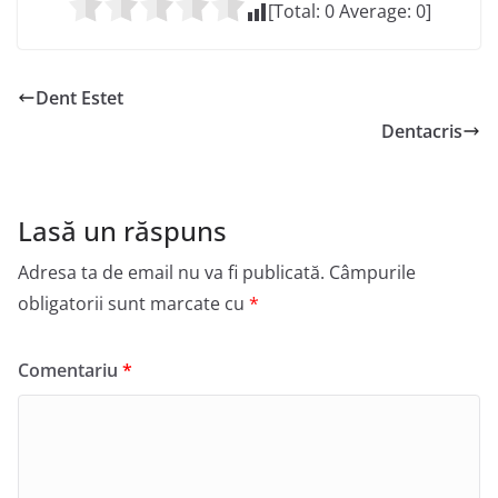
[Total:
0
Average:
0
]
Dent Estet
Dentacris
Lasă un răspuns
Adresa ta de email nu va fi publicată.
Câmpurile
obligatorii sunt marcate cu
*
Comentariu
*