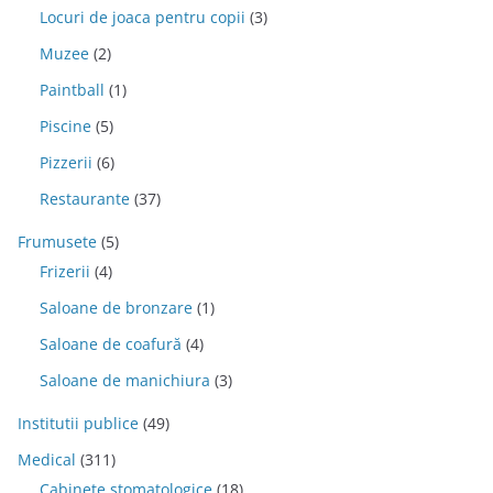
Locuri de joaca pentru copii
(3)
Muzee
(2)
Paintball
(1)
Piscine
(5)
Pizzerii
(6)
Restaurante
(37)
Frumusete
(5)
Frizerii
(4)
Saloane de bronzare
(1)
Saloane de coafură
(4)
Saloane de manichiura
(3)
Institutii publice
(49)
Medical
(311)
Cabinete stomatologice
(18)