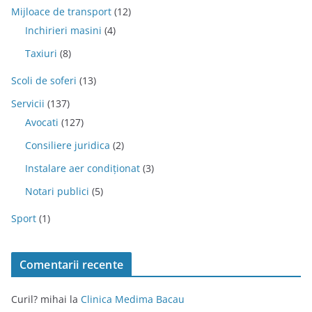
Mijloace de transport
(12)
Inchirieri masini
(4)
Taxiuri
(8)
Scoli de soferi
(13)
Servicii
(137)
Avocati
(127)
Consiliere juridica
(2)
Instalare aer condiționat
(3)
Notari publici
(5)
Sport
(1)
Comentarii recente
Curil? mihai
la
Clinica Medima Bacau