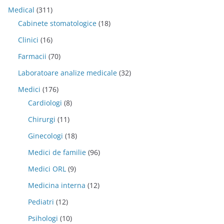
Medical
(311)
Cabinete stomatologice
(18)
Clinici
(16)
Farmacii
(70)
Laboratoare analize medicale
(32)
Medici
(176)
Cardiologi
(8)
Chirurgi
(11)
Ginecologi
(18)
Medici de familie
(96)
Medici ORL
(9)
Medicina interna
(12)
Pediatri
(12)
Psihologi
(10)