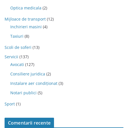
Optica medicala
(2)
Mijloace de transport
(12)
Inchirieri masini
(4)
Taxiuri
(8)
Scoli de soferi
(13)
Servicii
(137)
Avocati
(127)
Consiliere juridica
(2)
Instalare aer condiționat
(3)
Notari publici
(5)
Sport
(1)
Comentarii recente