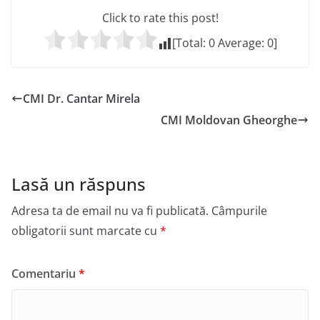
Click to rate this post!
[Total:
0
Average:
0
]
CMI Dr. Cantar Mirela
CMI Moldovan Gheorghe
Lasă un răspuns
Adresa ta de email nu va fi publicată.
Câmpurile
obligatorii sunt marcate cu
*
Comentariu
*