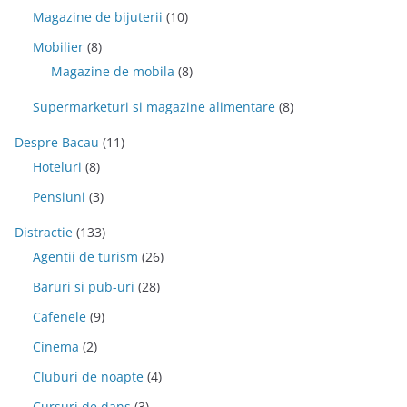
Magazine de bijuterii
(10)
Mobilier
(8)
Magazine de mobila
(8)
Supermarketuri si magazine alimentare
(8)
Despre Bacau
(11)
Hoteluri
(8)
Pensiuni
(3)
Distractie
(133)
Agentii de turism
(26)
Baruri si pub-uri
(28)
Cafenele
(9)
Cinema
(2)
Cluburi de noapte
(4)
Cursuri de dans
(3)