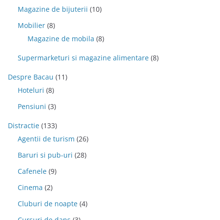
Magazine de bijuterii
(10)
Mobilier
(8)
Magazine de mobila
(8)
Supermarketuri si magazine alimentare
(8)
Despre Bacau
(11)
Hoteluri
(8)
Pensiuni
(3)
Distractie
(133)
Agentii de turism
(26)
Baruri si pub-uri
(28)
Cafenele
(9)
Cinema
(2)
Cluburi de noapte
(4)
Cursuri de dans
(3)