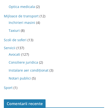
Optica medicala
(2)
Mijloace de transport
(12)
Inchirieri masini
(4)
Taxiuri
(8)
Scoli de soferi
(13)
Servicii
(137)
Avocati
(127)
Consiliere juridica
(2)
Instalare aer condiționat
(3)
Notari publici
(5)
Sport
(1)
Comentarii recente