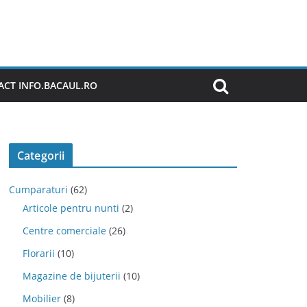
CT INFO.BACAUL.RO
Categorii
Cumparaturi
(62)
Articole pentru nunti
(2)
Centre comerciale
(26)
Florarii
(10)
Magazine de bijuterii
(10)
Mobilier
(8)