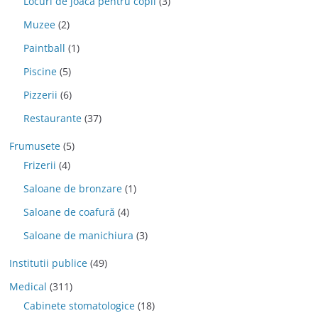
Locuri de joaca pentru copii
(3)
Muzee
(2)
Paintball
(1)
Piscine
(5)
Pizzerii
(6)
Restaurante
(37)
Frumusete
(5)
Frizerii
(4)
Saloane de bronzare
(1)
Saloane de coafură
(4)
Saloane de manichiura
(3)
Institutii publice
(49)
Medical
(311)
Cabinete stomatologice
(18)