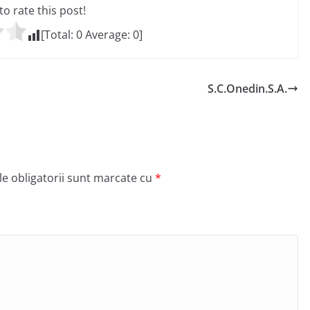
 to rate this post!
[Total:
0
Average:
0
]
S.C.Onedin.S.A.
e obligatorii sunt marcate cu
*