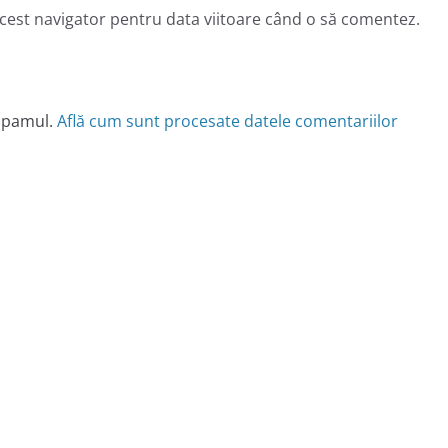
acest navigator pentru data viitoare când o să comentez.
 spamul.
Află cum sunt procesate datele comentariilor