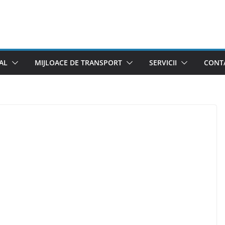
AL
MIJLOACE DE TRANSPORT
SERVICII
CONTA