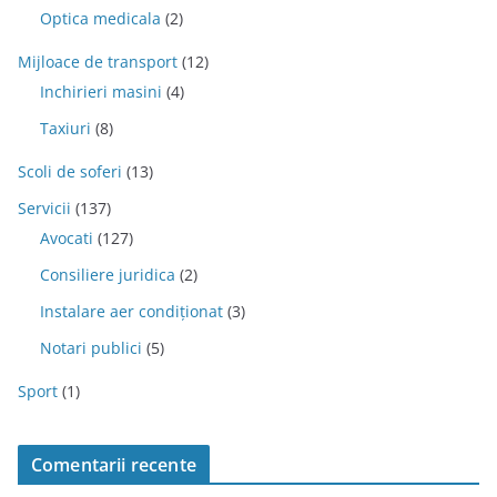
Optica medicala
(2)
Mijloace de transport
(12)
Inchirieri masini
(4)
Taxiuri
(8)
Scoli de soferi
(13)
Servicii
(137)
Avocati
(127)
Consiliere juridica
(2)
Instalare aer condiționat
(3)
Notari publici
(5)
Sport
(1)
Comentarii recente